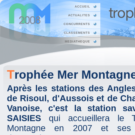
ACCUEIL
ACTUALITES
CONCURRENTS
CLASSEMENTS
MEDIATHEQUE
Trophée Mer Montagne
Après les stations des Angles
de Risoul, d'Aussois et de C
Vanoise, c'est la station s
SAISIES
qui accueillera le
Montagne en 2007 et ses 