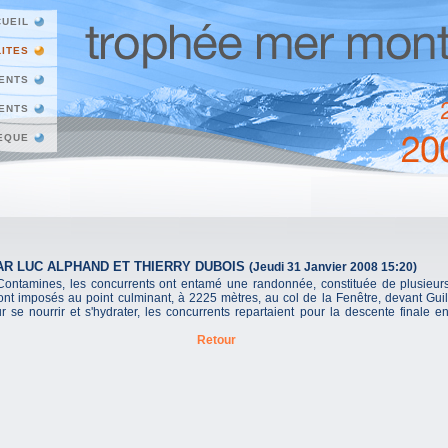
UEIL
ITES
ENTS
ENTS
EQUE
PAR LUC ALPHAND ET THIERRY DUBOIS
(Jeudi 31 Janvier 2008 15:20)
Contamines, les concurrents ont entamé une randonnée, constituée de plusieurs
nt imposés au point culminant, à 2225 mètres, au col de la Fenêtre, devant Guil
 se nourrir et s'hydrater, les concurrents repartaient pour la descente finale en
Retour