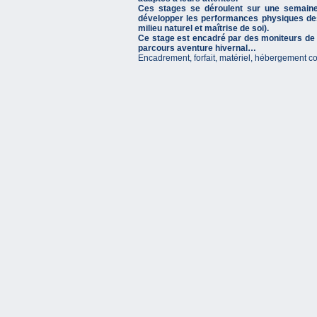
Ces stages se déroulent sur une semaine
développer les performances physiques des
milieu naturel et maîtrise de soi).
Ce stage est encadré par des moniteurs de 
parcours aventure hivernal…
Encadrement, forfait, matériel, hébergement com