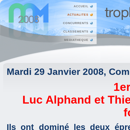
ACCUEIL
ACTUALITES
CONCURRENTS
CLASSEMENTS
MEDIATHEQUE
Mardi 29 Janvier 2008, Co
1er
Luc Alphand et Thie
f
Ils ont dominé les deux épr