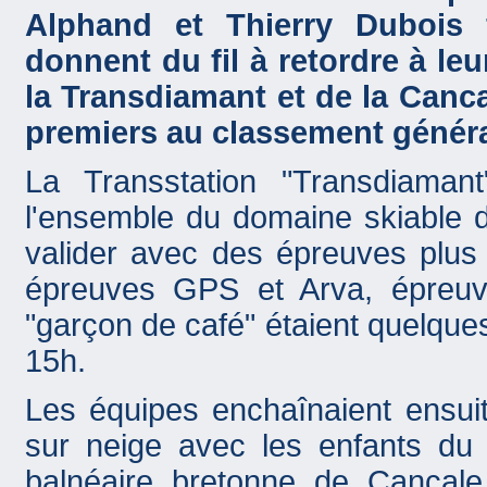
Alphand et Thierry Dubois 
donnent du fil à retordre à le
la Transdiamant et de la Canca
premiers au classement généra
La Transstation "Transdiaman
l'ensemble du domaine skiable de
valider avec des épreuves plus 
épreuves GPS et Arva, épreuv
"garçon de café" étaient quelque
15h.
Les équipes enchaînaient ensuit
sur neige avec les enfants du c
balnéaire bretonne de Cancale