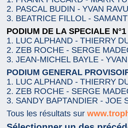
2. PASCAL BUDIN - YVAN RAV
3. BEATRICE FILLOL - SAMAN
PODIUM DE LA SPECIALE N°
1. LUC ALPHAND - THIERRY DU
2. ZEB ROCHE - SERGE MADE
3. JEAN-MICHEL BAYLE - YV
PODIUM GENERAL PROVISOI
1. LUC ALPHAND - THIERRY DU
2. ZEB ROCHE - SERGE MADE
3. SANDY BAPTANDIER - JOE 
Tous les résultats sur
www.trop
Sélectionner un des préc